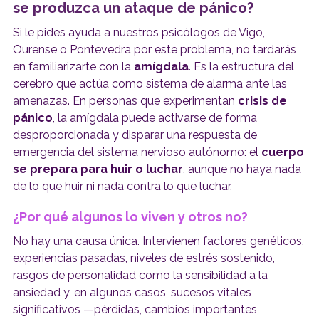
se produzca un ataque de pánico?
Si le pides ayuda a nuestros psicólogos de Vigo,
Ourense o Pontevedra por este problema, no tardarás
en familiarizarte con la
amígdala
. Es la estructura del
cerebro que actúa como sistema de alarma ante las
amenazas. En personas que experimentan
crisis de
pánico
, la amígdala puede activarse de forma
desproporcionada y disparar una respuesta de
emergencia del sistema nervioso autónomo: el
cuerpo
se prepara para huir o luchar
, aunque no haya nada
de lo que huir ni nada contra lo que luchar.
¿Por qué algunos lo viven y otros no?
No hay una causa única. Intervienen factores genéticos,
experiencias pasadas, niveles de estrés sostenido,
rasgos de personalidad como la sensibilidad a la
ansiedad y, en algunos casos, sucesos vitales
significativos —pérdidas, cambios importantes,