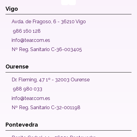
Vigo
Avda. de Fragoso, 6 - 36210 Vigo
986 160 128
info@tear.com.es
Nº Reg. Sanitario C-36-003405
Ourense
Dr. Fleming, 47 1º - 32003 Ourense
988 980 033
info@tear.com.es
Nº Reg. Sanitario C-32-001198
Pontevedra