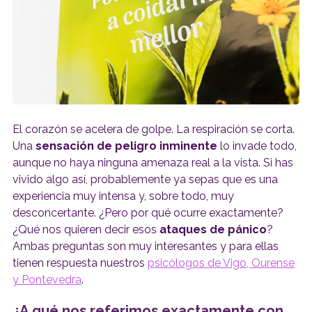
El corazón se acelera de golpe. La respiración se corta.
Una
sensación de peligro inminente
lo invade todo,
aunque no haya ninguna amenaza real a la vista. Si has
vivido algo así, probablemente ya sepas que es una
experiencia muy intensa y, sobre todo, muy
desconcertante. ¿Pero por qué ocurre exactamente?
¿Qué nos quieren decir esos
ataques de pánico
?
Ambas preguntas son muy interesantes y para ellas
tienen respuesta nuestros
psicólogos de Vigo, Ourense
y Pontevedra
.
¿A qué nos referimos exactamente con