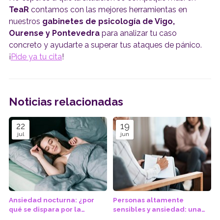
TeaR
contamos con las mejores herramientas en
nuestros
gabinetes de psicología de Vigo,
Ourense y Pontevedra
para analizar tu caso
concreto y ayudarte a superar tus ataques de pánico.
¡
Pide ya tu cita
!
Noticias relacionadas
22
19
jul
jun
Ansiedad nocturna: ¿por
Personas altamente
qué se dispara por la
sensibles y ansiedad: una
noche?
combinación que necesita