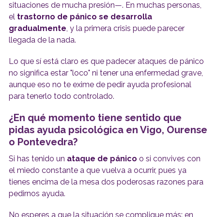
situaciones de mucha presión—. En muchas personas,
el
trastorno de pánico
se desarrolla
gradualmente
, y la primera crisis puede parecer
llegada de la nada.
Lo que sí está claro es que padecer ataques de pánico
no significa estar "loco" ni tener una enfermedad grave,
aunque eso no te exime de pedir ayuda profesional
para tenerlo todo controlado.
¿En qué momento tiene sentido que
pidas ayuda psicológica en Vigo, Ourense
o Pontevedra?
Si has tenido un
ataque de pánico
o si convives con
el miedo constante a que vuelva a ocurrir, pues ya
tienes encima de la mesa dos poderosas razones para
pedirnos ayuda.
No esperes a que la situación se complique más: en