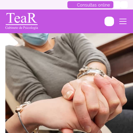
Consultas online
Pontevedra
Vigo
Ourense