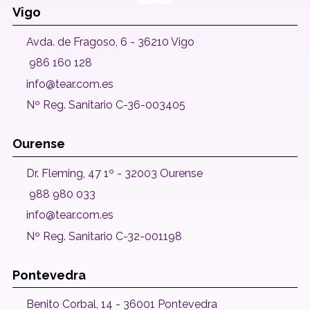
Vigo
Avda. de Fragoso, 6 - 36210 Vigo
986 160 128
info@tear.com.es
Nº Reg. Sanitario C-36-003405
Ourense
Dr. Fleming, 47 1º - 32003 Ourense
988 980 033
info@tear.com.es
Nº Reg. Sanitario C-32-001198
Pontevedra
Benito Corbal, 14 - 36001 Pontevedra