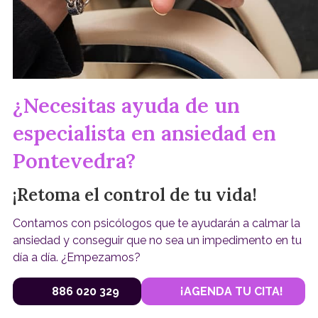
¿Necesitas ayuda de un
especialista en ansiedad en
Pontevedra?
¡Retoma el control de tu vida!
Contamos con psicólogos que te ayudarán a calmar la
ansiedad y conseguir que no sea un impedimento en tu
día a día. ¿Empezamos?
886 020 329
¡AGENDA TU CITA!