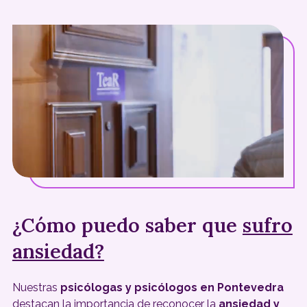
especializados en el
tratamiento de la ansiedad en
Pontevedra
y te proporcionarán estrategias efectivas
para alcanzar tu bienestar.
¿Cómo puedo saber que
sufro
ansiedad?
Nuestras
psicólogas y psicólogos en Pontevedra
destacan la importancia de reconocer la
ansiedad y