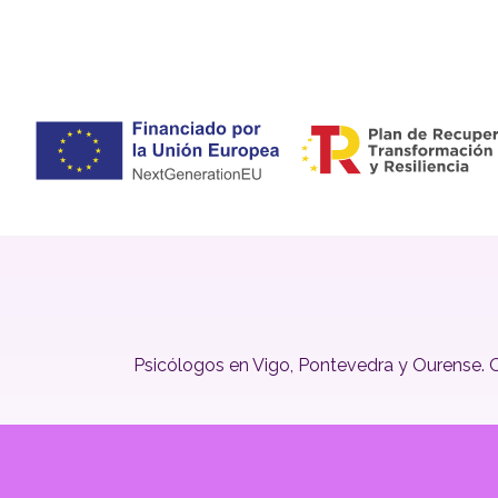
Psicólogos en Vigo, Pontevedra y Ourense. Of
Vigo
Avda. de Fragoso, 6 - 36210 Vigo