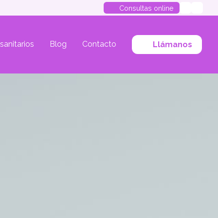
Consultas online
 sanitarios
Blog
Contacto
Llámanos