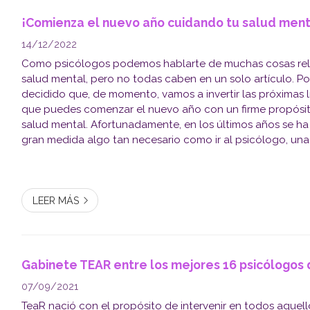
¡Comienza el nuevo año cuidando tu salud ment
14/12/2022
Como psicólogos podemos hablarte de muchas cosas rel
salud mental, pero no todas caben en un solo artículo. P
decidido que, de momento, vamos a invertir las próximas 
que puedes comenzar el nuevo año con un firme propósito
salud mental. Afortunadamente, en los últimos años se h
gran medida algo tan necesario como ir al psicólogo, un
en la que te puedes iniciar sin necesidad de estar diagnos
LEER MÁS
Gabinete TEAR entre los mejores 16 psicólogos 
07/09/2021
TeaR nació con el propósito de intervenir en todos aquel