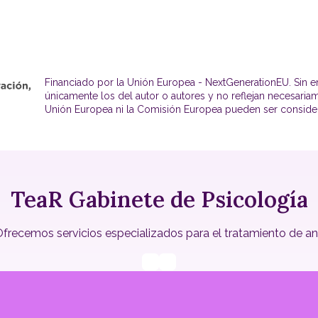
Financiado por la Unión Europea - NextGenerationEU. Sin e
únicamente los del autor o autores y no reflejan necesaria
Unión Europea ni la Comisión Europea pueden ser conside
TeaR Gabinete de Psicología
recemos servicios especializados para el tratamiento de ansie
Ourense
Dr. Fleming, 47 1º - 32003 Ourense