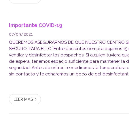
Importante COVID-19
07/09/2021
QUEREMOS ASEGURARNOS DE QUE NUESTRO CENTRO S
SEGURO, PARA ELLO: Entre pacientes siempre dejamos 15 minutos para
ventilar y desinfectar los despachos. Si alguien tuviera que
de espera, tenemos espacio suficiente para mantener la d
seguridad. Antes de entrar, te mediremos la temperatura
sin contacto y te echaremos un poco de gel desinfectant
pedimos que en la medida de lo posible intentes llegar a 
tienes...
LEER MÁS