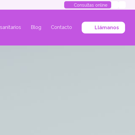
Consultas online
 sanitarios
Blog
Contacto
Llámanos