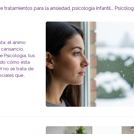
 tratamientos para la ansiedad, psicología infantil... Psicól
nta, el ánimo
 cansancio,
 Psicología, tus
udo cómo esta
Y no se trata de
ociales que
luz solar, cl...