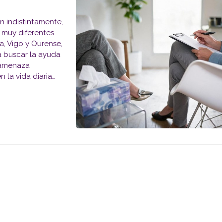
n indistintamente,
 muy diferentes.
, Vigo y Ourense,
a buscar la ayuda
 amenaza
n la vida diaria
moción nat...