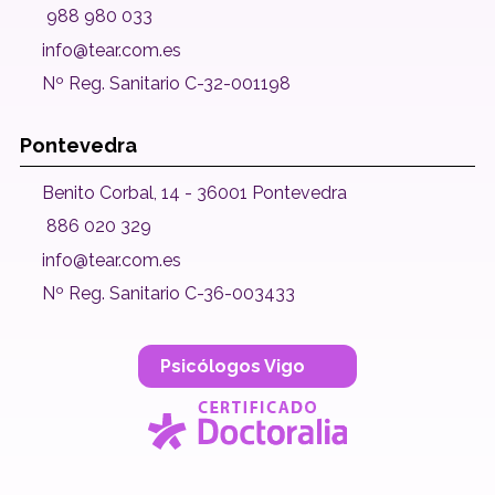
988 980 033
info@tear.com.es
Nº Reg. Sanitario C-32-001198
Pontevedra
Benito Corbal, 14 - 36001 Pontevedra
886 020 329
info@tear.com.es
Nº Reg. Sanitario C-36-003433
Psicólogos Vigo