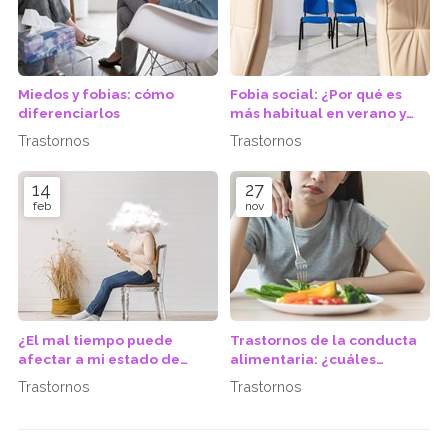
Miedos y fobias: cómo
Fobia social: ¿Por qué es
diferenciarlos
más habitual en verano y
cómo combatirla?
Trastornos
Trastornos
14
27
feb
nov
¿El mal tiempo puede
Trastornos de la conducta
afectar a mi estado de
alimentaria: ¿cuáles
ánimo?
existen?
Trastornos
Trastornos