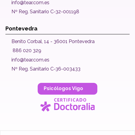
info@tear.com.es
Nº Reg. Sanitario C-32-001198
Pontevedra
Benito Corbal, 14 - 36001 Pontevedra
886 020 329
info@tear.com.es
Nº Reg. Sanitario C-36-003433
Psicólogos Vigo