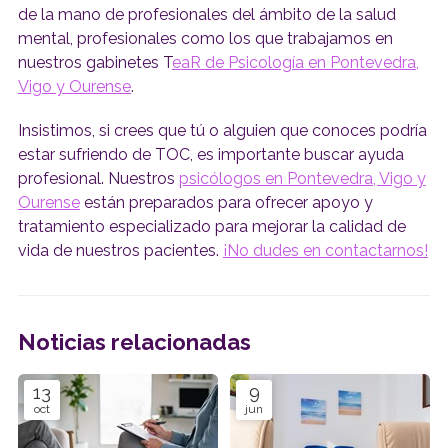
de la mano de profesionales del ámbito de la salud
mental, profesionales como los que trabajamos en
nuestros gabinetes T
eaR de Psicología en Pontevedra,
Vigo y Ourense
.
Insistimos, si crees que tú o alguien que conoces podría
estar sufriendo de TOC, es importante buscar ayuda
profesional. Nuestros
psicólogos en Pontevedra, Vigo y
Ourense
están preparados para ofrecer apoyo y
tratamiento especializado para mejorar la calidad de
vida de nuestros pacientes.
¡No dudes en contactarnos!
Noticias relacionadas
13
9
oct
jun