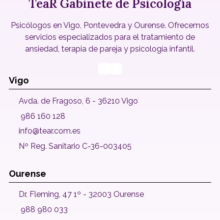
TeaR Gabinete de Psicología
Psicólogos en Vigo, Pontevedra y Ourense. Ofrecemos
servicios especializados para el tratamiento de
ansiedad, terapia de pareja y psicología infantil.
Vigo
Avda. de Fragoso, 6 - 36210 Vigo
986 160 128
info@tear.com.es
Nº Reg. Sanitario C-36-003405
Ourense
Dr. Fleming, 47 1º - 32003 Ourense
988 980 033