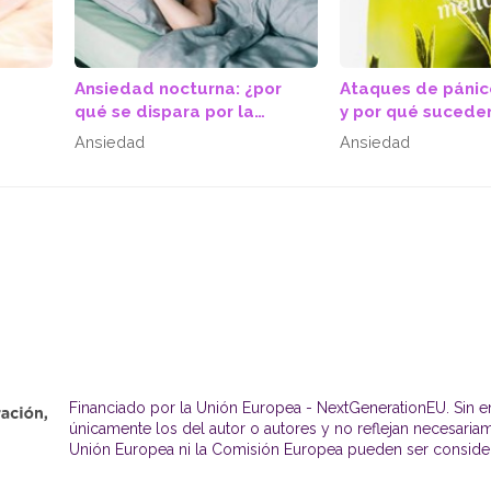
Ansiedad nocturna: ¿por
Ataques de pánic
qué se dispara por la
y por qué sucede
noche?
Ansiedad
Ansiedad
Financiado por la Unión Europea - NextGenerationEU. Sin e
únicamente los del autor o autores y no reflejan necesaria
Unión Europea ni la Comisión Europea pueden ser conside