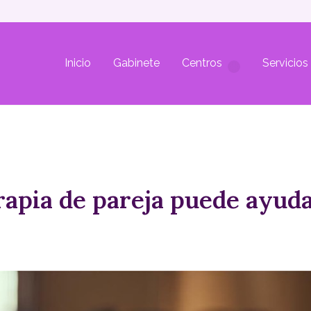
Inicio
Gabinete
Centros
Servicios
erapia de pareja puede ayud