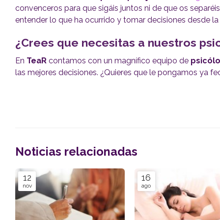
convenceros para que sigáis juntos ni de que os separéis:
entender lo que ha ocurrido y tomar decisiones desde la
¿Crees que necesitas a nuestros psi
En
TeaR
contamos con un magnífico equipo de
psicól
las mejores decisiones. ¿Quieres que le pongamos ya fec
Noticias relacionadas
12
16
nov
ago