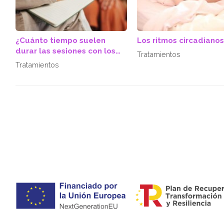
¿Cuánto tiempo suelen
Los ritmos circadianos
durar las sesiones con los
Tratamientos
psicólogos?
Tratamientos