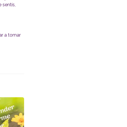
 sentís,
ar a tomar