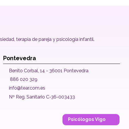
dad, terapia de pareja y psicología infantil.
Pontevedra
Benito Corbal, 14 - 36001 Pontevedra
886 020 329
info@tear.com.es
Nº Reg. Sanitario C-36-003433
Psicólogos Vigo