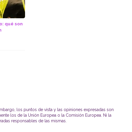
o: qué son
n
mbargo, los puntos de vista y las opiniones expresadas son
mente los de la Unión Europea o la Comisión Europea. Ni la
radas responsables de las mismas.