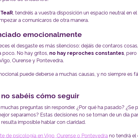
 TeaR
, tendréis a vuestra disposición un espacio neutral en e
empezar a comunicaros de otra manera.
tanciado emocionalmente
veces el desgaste es más silencioso: dejáis de contaros cosas
a poco. No hay gritos,
no hay reproches constantes
, per
 Vigo, Ourense y Pontevedra.
emocional puede deberse a muchas causas, y no siempre es fá
y no sabéis cómo seguir
 muchas preguntas sin responder. ¿Por qué ha pasado? ¿Se 
mejor separarnos? Estas decisiones no se toman de un día par
resulta imposible hablar con claridad.
te de psicología en Vigo, Ourense o Pontevedra
no tendrá el 