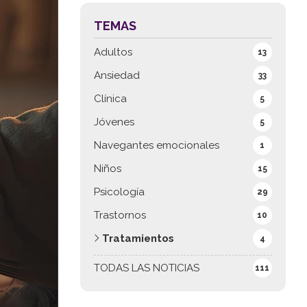
TEMAS
Adultos
13
Ansiedad
33
Clínica
5
Jóvenes
5
Navegantes emocionales
1
Niños
15
Psicología
29
Trastornos
10
Tratamientos
4
TODAS LAS NOTICIAS
111