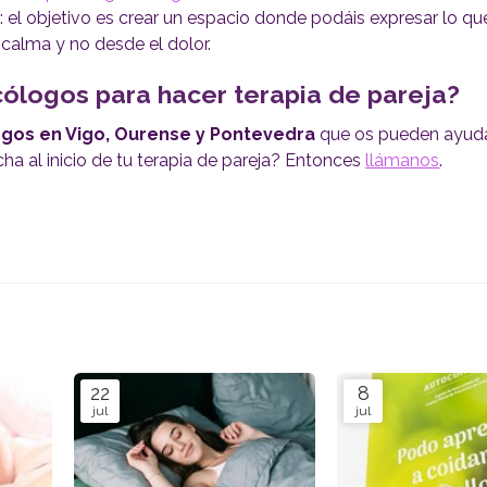
 el objetivo es crear un espacio donde podáis expresar lo que
 calma y no desde el dolor.
cólogos para hacer terapia de pareja?
ogos en Vigo, Ourense y Pontevedra
que os pueden ayud
ha al inicio de tu terapia de pareja? Entonces
llámanos
.
22
8
jul
jul