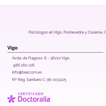
Psicólogos en Vigo, Pontevedra y Ourense. Of
Vigo
Avda. de Fragoso, 6 - 36210 Vigo
986 160 128
info@tear.com.es
Nº Reg. Sanitario C-36-003405