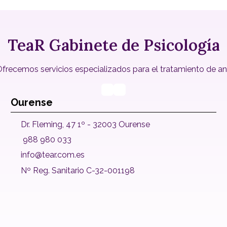
TeaR Gabinete de Psicología
recemos servicios especializados para el tratamiento de ansie
Ourense
Dr. Fleming, 47 1º - 32003 Ourense
988 980 033
info@tear.com.es
Nº Reg. Sanitario C-32-001198