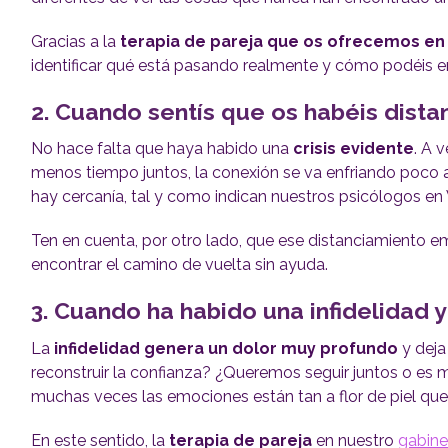
Gracias a la
terapia de pareja que os ofrecemos en
identificar qué está pasando realmente y cómo podéis 
2. Cuando sentís que os habéis dis
No hace falta que haya habido una
crisis evidente
. A 
menos tiempo juntos, la conexión se va enfriando poco 
hay cercanía, tal y como indican nuestros psicólogos en
Ten en cuenta, por otro lado, que ese distanciamiento 
encontrar el camino de vuelta sin ayuda.
3. Cuando ha habido una infidelidad 
La
infidelidad genera un dolor muy profundo
y deja
reconstruir la confianza? ¿Queremos seguir juntos o es 
muchas veces las emociones están tan a flor de piel que 
En este sentido, la
terapia de pareja
en nuestro
gabine