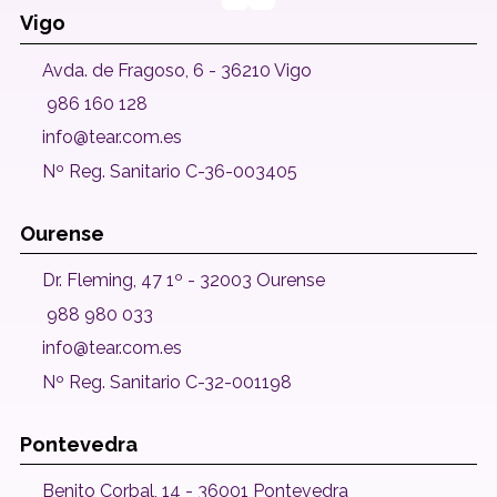
Vigo
Avda. de Fragoso, 6 - 36210 Vigo
986 160 128
info@tear.com.es
Nº Reg. Sanitario C-36-003405
Ourense
Dr. Fleming, 47 1º - 32003 Ourense
988 980 033
info@tear.com.es
Nº Reg. Sanitario C-32-001198
Pontevedra
Benito Corbal, 14 - 36001 Pontevedra