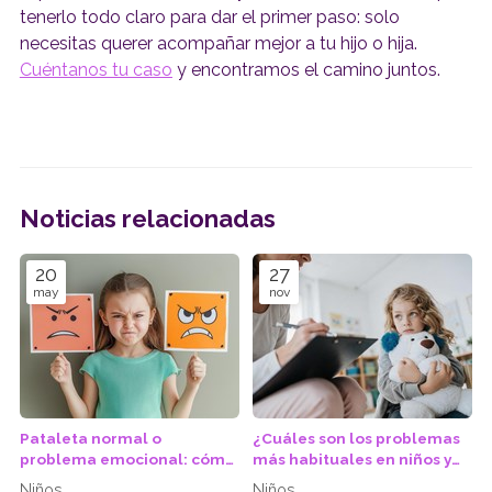
tenerlo todo claro para dar el primer paso: solo
necesitas querer acompañar mejor a tu hijo o hija.
Cuéntanos tu caso
y encontramos el camino juntos.
Noticias relacionadas
20
27
may
nov
Pataleta normal o
¿Cuáles son los problemas
problema emocional: cómo
más habituales en niños y
distinguirlas antes de los 6
adolescentes que deben
Niños
Niños