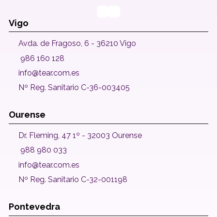
Vigo
Avda. de Fragoso, 6 - 36210 Vigo
986 160 128
info@tear.com.es
Nº Reg. Sanitario C-36-003405
Ourense
Dr. Fleming, 47 1º - 32003 Ourense
988 980 033
info@tear.com.es
Nº Reg. Sanitario C-32-001198
Pontevedra