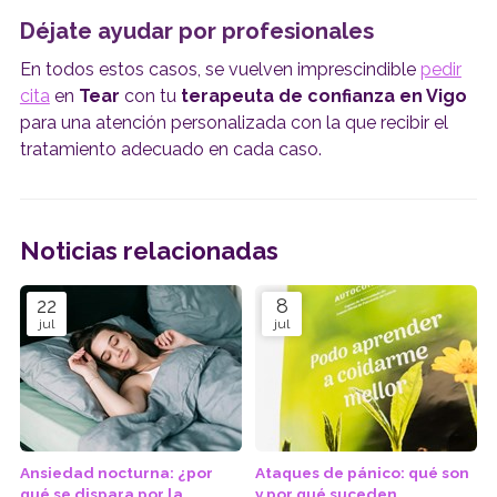
Déjate ayudar por profesionales
En todos estos casos, se vuelven imprescindible
pedir
cita
en
Tear
con tu
terapeuta de confianza en Vigo
para una atención personalizada con la que recibir el
tratamiento adecuado en cada caso.
Noticias relacionadas
22
8
jul
jul
Ansiedad nocturna: ¿por
Ataques de pánico: qué son
qué se dispara por la
y por qué suceden