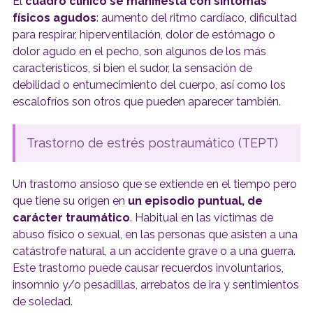
El
cuadro clínico se manifiesta con síntomas
físicos agudos
: aumento del ritmo cardíaco, dificultad
para respirar, hiperventilación, dolor de estómago o
dolor agudo en el pecho, son algunos de los más
característicos, si bien el sudor, la sensación de
debilidad o entumecimiento del cuerpo, así como los
escalofríos son otros que pueden aparecer también.
Trastorno de estrés postraumático (TEPT)
Un trastorno ansioso que se extiende en el tiempo pero
que tiene su origen en
un episodio puntual, de
carácter traumático
. Habitual en las víctimas de
abuso físico o sexual, en las personas que asisten a una
catástrofe natural, a un accidente grave o a una guerra.
Este trastorno puede causar recuerdos involuntarios,
insomnio y/o pesadillas, arrebatos de ira y sentimientos
de soledad.