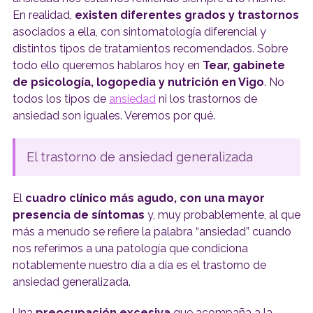
En realidad,
existen diferentes grados y trastornos
asociados a ella, con sintomatología diferencial y
distintos tipos de tratamientos recomendados. Sobre
todo ello queremos hablaros hoy en
Tear, gabinete
de psicología, logopedia y nutrición en Vigo
. No
todos los tipos de
ansiedad
ni los trastornos de
ansiedad son iguales. Veremos por qué.
El trastorno de ansiedad generalizada
El
cuadro clínico más agudo, con una mayor
presencia de síntomas
y, muy probablemente, al que
más a menudo se refiere la palabra “ansiedad” cuando
nos referimos a una patología que condiciona
notablemente nuestro día a día es el trastorno de
ansiedad generalizada.
Una
preocupación excesiva
que acompaña a la