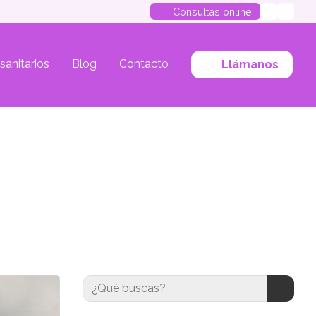
Consultas online
 sanitarios
Blog
Contacto
Llámanos