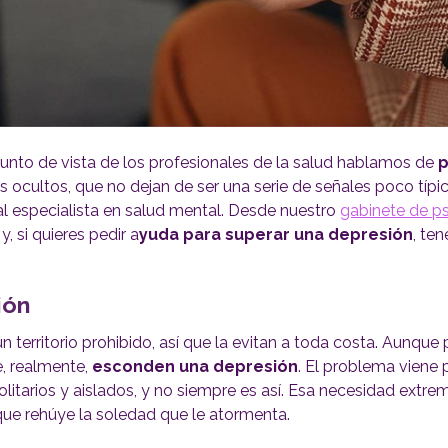
punto de vista de los profesionales de la salud hablamos de
s ocultos, que no dejan de ser una serie de señales poco típi
al especialista en salud mental. Desde nuestro
gabinete de p
 si quieres pedir a
yuda para superar una depresión
, te
ión
territorio prohibido, así que la evitan a toda costa. Aunque
, realmente,
esconden una depresión
. El problema viene
itarios y aislados, y no siempre es así. Esa necesidad extre
que rehúye la soledad que le atormenta.