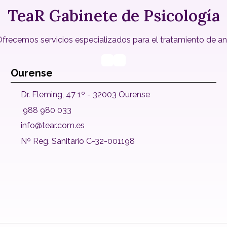
TeaR Gabinete de Psicología
recemos servicios especializados para el tratamiento de ansie
Ourense
Dr. Fleming, 47 1º - 32003 Ourense
988 980 033
info@tear.com.es
Nº Reg. Sanitario C-32-001198