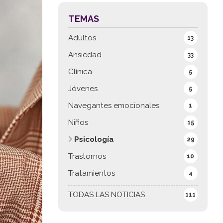
TEMAS
Adultos
13
Ansiedad
33
Clínica
5
Jóvenes
5
Navegantes emocionales
1
Niños
15
Psicología
29
Trastornos
10
Tratamientos
4
TODAS LAS NOTICIAS
111