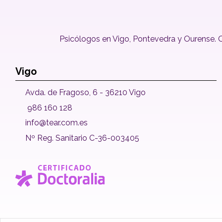
Psicólogos en Vigo, Pontevedra y Ourense. Of
Vigo
Avda. de Fragoso, 6 - 36210 Vigo
986 160 128
info@tear.com.es
Nº Reg. Sanitario C-36-003405