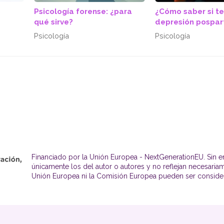
s
Psicología forense: ¿para
¿Cómo saber si t
qué sirve?
depresión pospar
Psicología
Psicología
Financiado por la Unión Europea - NextGenerationEU. Sin e
únicamente los del autor o autores y no reflejan necesaria
Unión Europea ni la Comisión Europea pueden ser conside