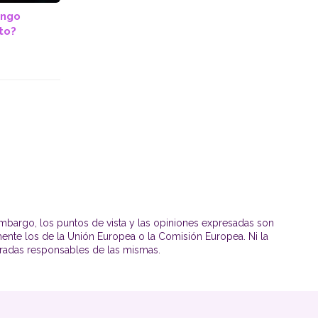
engo
to?
mbargo, los puntos de vista y las opiniones expresadas son
mente los de la Unión Europea o la Comisión Europea. Ni la
radas responsables de las mismas.