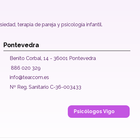
dad, terapia de pareja y psicología infantil.
Pontevedra
Benito Corbal, 14 - 36001 Pontevedra
886 020 329
info@tear.com.es
Nº Reg. Sanitario C-36-003433
Psicólogos Vigo