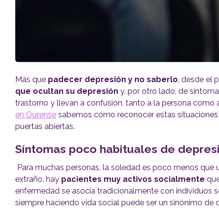
Más que
padecer depresión y no saberlo
, desde el 
que ocultan su depresión
y, por otro lado, de síntoma
trastorno y llevan a confusión, tanto a la persona como 
en Ourense
sabemos cómo reconocer estas situaciones y,
puertas abiertas.
Síntomas poco habituales de depres
Para muchas personas, la soledad es poco menos que un 
extraño, hay
pacientes muy activos socialmente
que
enfermedad se asocia tradicionalmente con individuos sol
siempre haciendo vida social puede ser un sinónimo de 